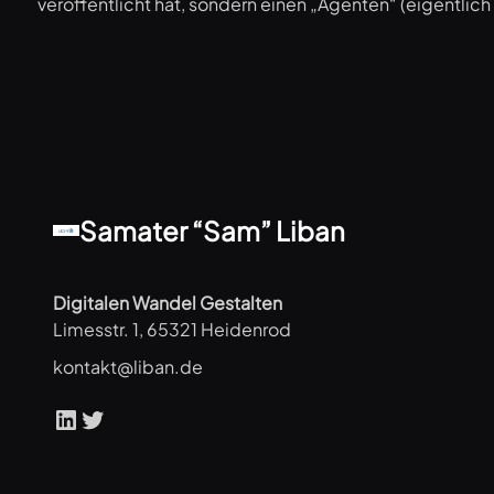
veröffentlicht hat, sondern einen „Agenten“ (eigentlich
Samater “Sam” Liban
Digitalen Wandel Gestalten
Limesstr. 1, 65321 Heidenrod
kontakt@liban.de
LinkedIn
Twitter