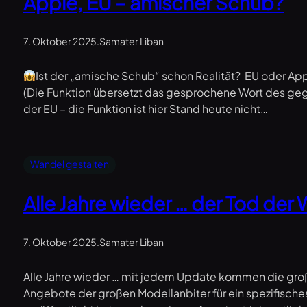
Apple, EU – amischer Schub?
7. Oktober 2025
.
Samater Liban
Ist der „amische Schub“ schon Realität? EU oder Appl
(Die Funktion übersetzt das gesprochene Wort des geg
der EU – die Funktion ist hier Stand heute nicht…
Wandel gestalten
Alle Jahre wieder … der Tod der
7. Oktober 2025
.
Samater Liban
Alle Jahre wieder … mit jedem Update kommen die große
Angebote der großen Modellanbiter für ein spezifische