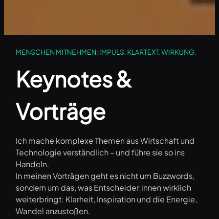
MENSCHEN MITNEHMEN: IMPULS. KLARTEXT. WIRKUNG.
Keynotes &
Vorträge
Ich mache komplexe Themen aus Wirtschaft und
Technologie verständlich – und führe sie so ins
Handeln.
In meinen Vorträgen geht es nicht um Buzzwords,
sondern um das, was Entscheider:innen wirklich
weiterbringt: Klarheit, Inspiration und die Energie,
Wandel anzustoßen.