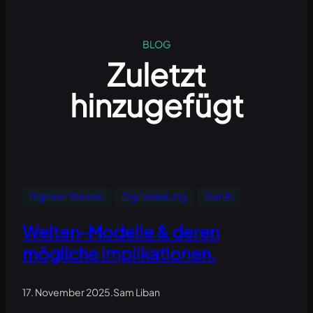
BLOG
Zuletzt
hinzugefügt
Digitaler Wandel
Digitalisierung
GenAI
Welten-Modelle & deren
mögliche Implikationen.
17. November 2025
.
Sam Liban