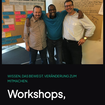
WISSEN, DAS BEWEGT. VERÄNDERUNG ZUM
MITMACHEN.
Workshops,