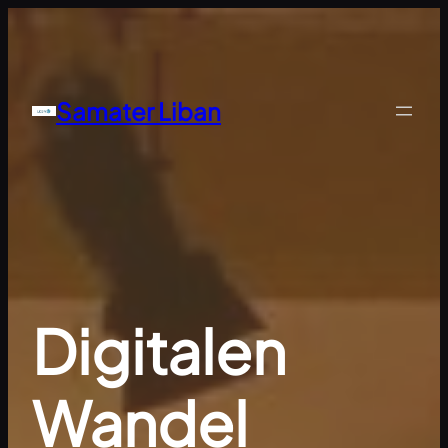
Zum
Inhalt
springen
Samater Liban
Digitalen
Wandel