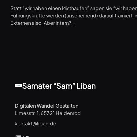
Statt “wir haben einen Misthaufen” sagen sie “wir habe
Führungskräfte werden (anscheinend) darauf trainiert,
Externen also. Aber intern?…
Samater “Sam” Liban
Digitalen Wandel Gestalten
Limesstr. 1, 65321 Heidenrod
kontakt@liban.de