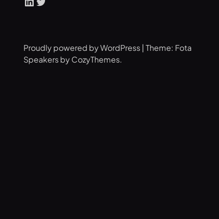
LinkedIn
Twitter
Proudly powered by WordPress | Theme: Fota
Speakers by CozyThemes.