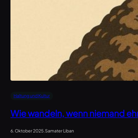
Haltung und Kultur
Wie wandeln, wenn niemand ehr
6. Oktober 2025
.
Samater Liban