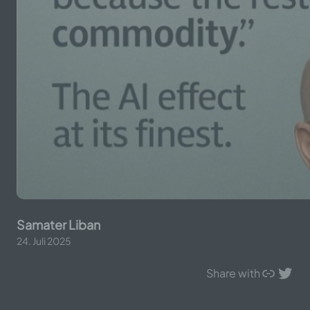
Samater Liban
24. Juli 2025
Link
Twitter
Share with