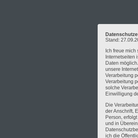
Datenschutze
Stand: 27.09.
Ich freue mich 
Internetseiten
Daten möglich.
unsere Interne
Verarbeitung p
Verarbeitung p
solche Verarbe
Einwilligung de
Die Verarbeit
der Anschrift,
Person, erfolg
und in Überein
Datenschutzbe
ich die Öffent