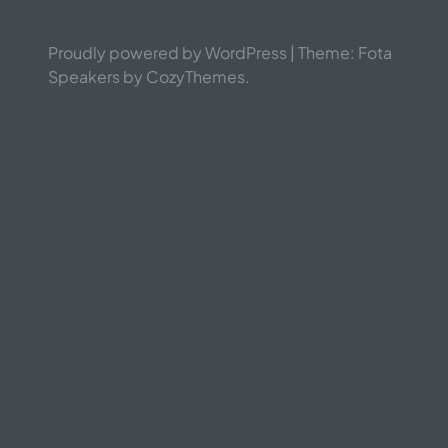
Proudly powered by WordPress | Theme: Fota
Speakers by CozyThemes.