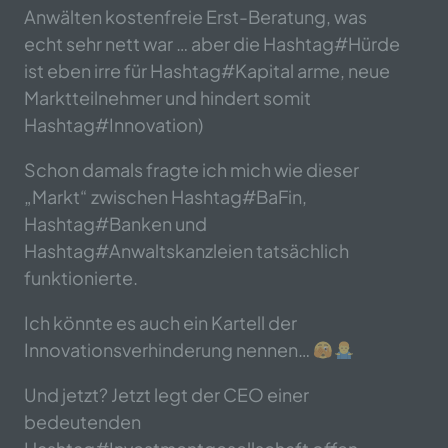
Anwälten kostenfreie Erst-Beratung, was
echt sehr nett war … aber die Hashtag#Hürde
ist eben irre für Hashtag#Kapital arme, neue
Marktteilnehmer und hindert somit
Hashtag#Innovation)
Schon damals fragte ich mich wie dieser
„Markt“ zwischen Hashtag#BaFin,
Hashtag#Banken und
Hashtag#Anwaltskanzleien tatsächlich
funktionierte.
Ich könnte es auch ein Kartell der
Innovationsverhinderung nennen…
Und jetzt? Jetzt legt der CEO einer
bedeutenden