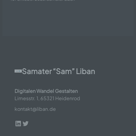
Samater “Sam” Liban
Digitalen Wandel Gestalten
Limesstr. 1, 65321 Heidenrod
kontakt@liban.de
LinkedIn
Twitter