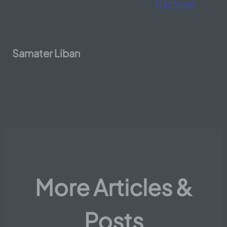
Nächster
Samater Liban
More Articles &
Posts