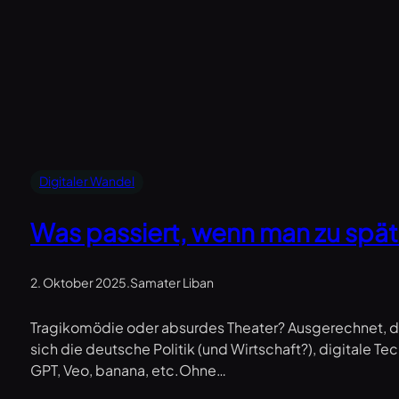
Digitaler Wandel
Was passiert, wenn man zu spät d
2. Oktober 2025
.
Samater Liban
Tragikomödie oder absurdes Theater? Ausgerechnet, da
sich die deutsche Politik (und Wirtschaft?), digitale 
GPT, Veo, banana, etc.Ohne…