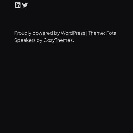
LinkedIn
Twitter
Proudly powered by WordPress | Theme: Fota
Speakers by CozyThemes.