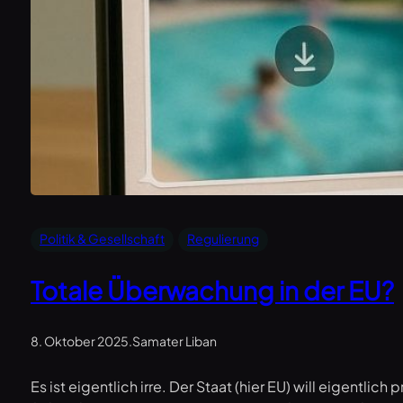
Politik & Gesellschaft
Regulierung
Totale Überwachung in der EU?
8. Oktober 2025
.
Samater Liban
Es ist eigentlich irre. Der Staat (hier EU) will eigentl