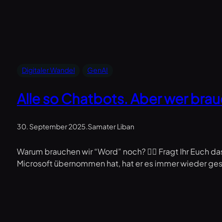
Digitaler Wandel
GenAI
Alle so Chatbots. Aber wer bra
30. September 2025
.
Samater Liban
Warum brauchen wir “Word” noch? 🤷‍♂️ Fragt Ihr Euch d
Microsoft übernommen hat, hat er es immer wieder gesc