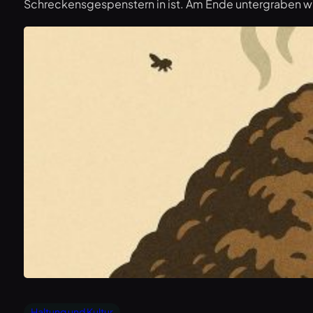
Schreckensgespenstern in ist. Am Ende untergraben w
Haltung und Kultur