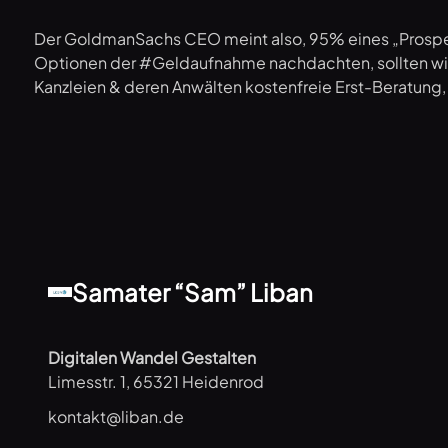
Der GoldmanSachs CEO meint also, 95% eines „Prospekt
Optionen der #Geldaufnahme nachdachten, sollten wi
Kanzleien & deren Anwälten kostenfreie Erst-Beratung
Samater “Sam” Liban
Digitalen Wandel Gestalten
Limesstr. 1, 65321 Heidenrod
kontakt@liban.de