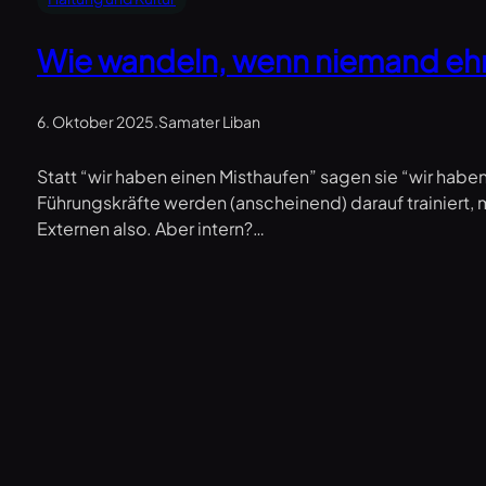
Wie wandeln, wenn niemand ehr
6. Oktober 2025
.
Samater Liban
Statt “wir haben einen Misthaufen” sagen sie “wir habe
Führungskräfte werden (anscheinend) darauf trainiert,
Externen also. Aber intern?…