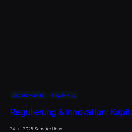
Digitaler Wandel
Regulierung
Regulierung & Innovation: Kapit
24. Juli 2025
.
Samater Liban