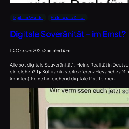
Digitaler Wandel
Haltung und Kultur
Digitale Soveränität – im Ernst?
10. Oktober 2025
.
Samater Liban
Alle so „digitale Souveränität“. Meine Realität in Deu
einreichen? 🤡 Kultusministerkonferenz Hessisches Min
könnten), keine hinreichend digitale Plattformen,…