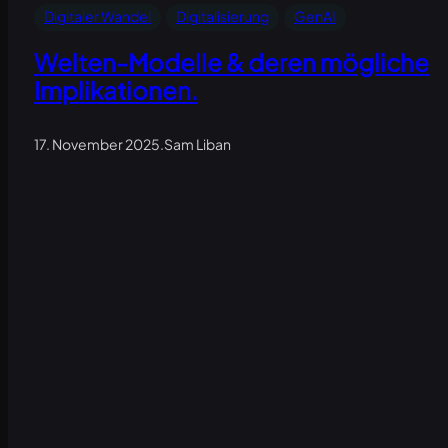
Digitaler Wandel
Digitalisierung
GenAI
Welten-Modelle & deren mögliche
Implikationen.
17. November 2025
.
Sam Liban