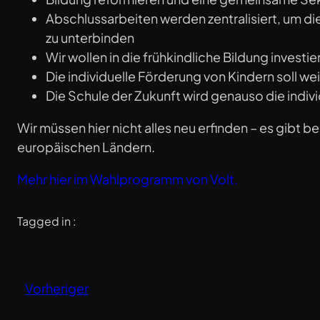
Abschlussarbeiten werden zentralisiert, um 
zu unterbinden
Wir wollen in die frühkindliche Bildung investi
Die individuelle Förderung von Kindern soll w
Die Schule der Zukunft wird genauso die indi
Wir müssen hier nicht alles neu erfinden – es gibt 
europäischen Ländern.
Mehr hier im Wahlprogramm von Volt.
Tagged in :
Vorheriger