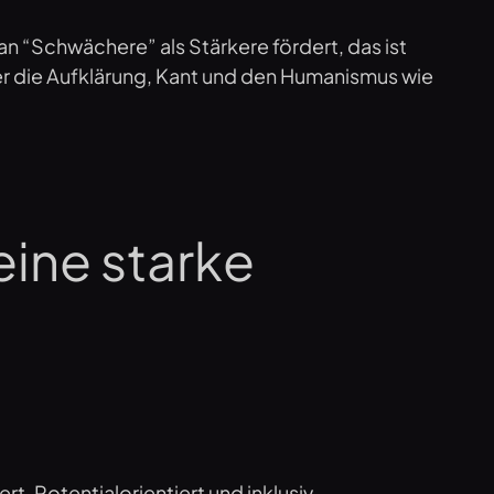
an “Schwächere” als Stärkere fördert, das ist
er die Aufklärung, Kant und den Humanismus wie
eine starke
t, Potentialorientiert und inklusiv