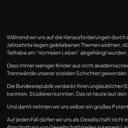
Während wir uns auf die Herausforderungen durch 
Jahrzehnte liegen gebliebenen Themen widmen, dür
Teilhabe am “normalen Leben” abgehängt wurden.
Dass immer weniger Kinder aus nicht akademischen 
Trennwände unserer sozialen Schichten geworden s
Die Bundesrepublik verdankt Ihren unglaublichen E
konnten. Studieren konnten. Das ist heute laut den 
Und damit nehmen wir uns selber ein großes Potent
Auf jeden Fall dürfen wir uns als Gesellschaft nicht
Abschottung von Gesellschaftsteilen in keinem Land 