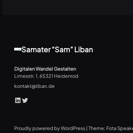
Samater “Sam” Liban
Digitalen Wandel Gestalten
Limesstr. 1, 65321 Heidenrod
kontakt@liban.de
LinkedIn
Twitter
Proudly powered by WordPress | Theme: Fota Speak