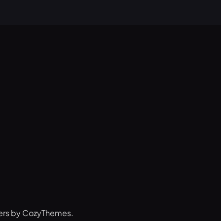
ers by CozyThemes.