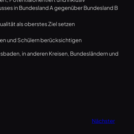
lusses in Bundesland A gegenüber Bundesland B
alität als oberstes Ziel setzen
nen und Schülern berücksichtigen
 Wiesbaden, in anderen Kreisen, Bundesländern und
Nächster