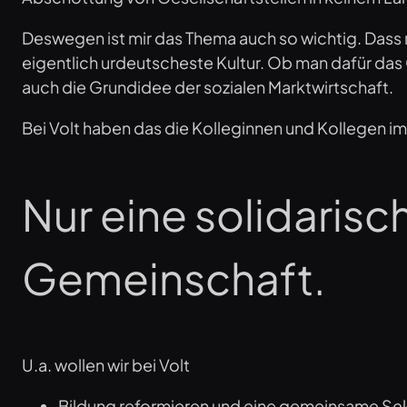
Deswegen ist mir das Thema auch so wichtig. Dass ma
eigentlich urdeutscheste Kultur. Ob man dafür das
auch die Grundidee der sozialen Marktwirtschaft.
Bei Volt haben das die Kolleginnen und Kollegen 
Nur eine solidarisc
Gemeinschaft.
U.a. wollen wir bei Volt
Bildung reformieren und eine gemeinsame Sekund