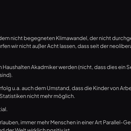
dem nicht begegneten Klimawandel, der nicht durchge
fen wir nicht außer Acht lassen, dass seit der neoli
Haushalten Akadmiker werden (nicht, dass dies ein Sel
ind).
rfolg u.a. auch dem Umstand, dass die Kinder von Arbe
Statistiken nicht mehr möglich.
ial.
 erlauben, immer mehr Menschen in einer Art Parallel-Ge
der Welt wirklich positiv ist.