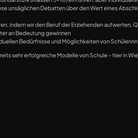
diese unsäglichen Debatten über den Wert eines Absch
eren, indem wir den Beruf der Erziehenden aufwerten, Qu
eiter an Bedeutung gewinnen
viduellen Bedürfnisse und Möglichkeiten von Schülerin
bereits sehr erfolgreiche Modelle von Schule – hier in